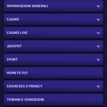
INFORMAZIONI GENERALI
CASINÒ
CASINÒ LIVE
JACKPOT
SPORT
MONETE FUT
SICUREZZA E PRIVACY
TERMINI E CONDIZIONI