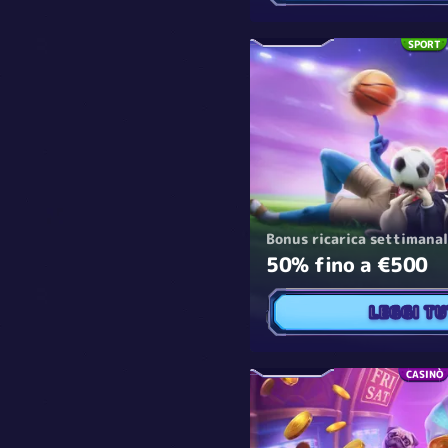
SPORT
Bonus ricarica settimana
50% fino a €500
LEGGI T
CASINÒ