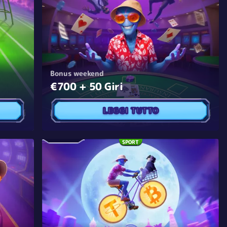
Bonus weekend
€700 + 50 Giri
LEGGI TUTTO
SPORT