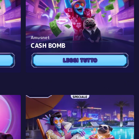
Amusnet
CASH BOMB
LEGGI TUTTO
SPECIALE