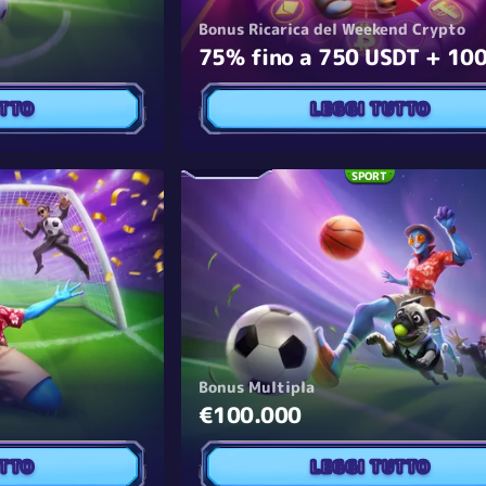
Bonus Ricarica del Weekend Crypto
75% fino a 750 USDT + 100
UTTO
LEGGI TUTTO
SPORT
Bonus Multipla
€100.000
UTTO
LEGGI TUTTO