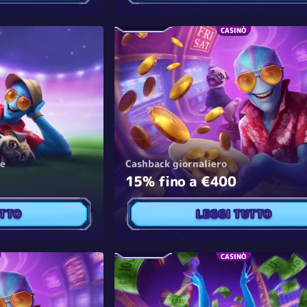
CASINÒ
le
Cashback giornaliero
15% fino a €400
UTTO
LEGGI TUTTO
CASINÒ