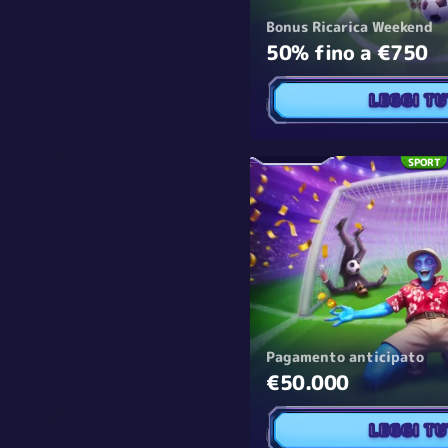
Bonus Ricarica Weekend
50% fino a €750
LEGGI T
SPORT
Pagamento anticipato
€50.000
LEGGI T