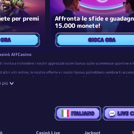
ete per premi
Affronta le sfide e guadag
15.000 monete!
 ORA
GIOCA ORA
asinò AlfCasino
ti invita a richiedere i nostri apprezzatissimi bonus sulle scommesse sportive e 
d altri siti online, le nostre offerte e i nostri bonus potrebbero sembrarti eccess
one, puoi iniziare a divertirti con il nostro bonus di benvenuto del casinò online
i più
bonus di iscrizione al casinò è pensato per offrirti il massimo del vantaggio fin 
o iniziare a scommettere sugli eventi sportivi, abbiamo l’offerta giusta per te. La 
ai già utilizzato il tuo primo bonus, non preoccuparti, ci sono molti altri bonus 
eciali sulle scommesse sportive, Cashback del Casinò e promozioni che ti darann
ITALIANO
LIVE 
enga giocata.
oni di AlfCasino aggiungono un'altra dimensione alle tue opzioni di scommessa!
nò
Casinò Live
Jackpot