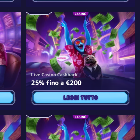
CASINÒ
Live Casino Cashback
25% fino a €200
LEGGI TUTTO
CASINÒ