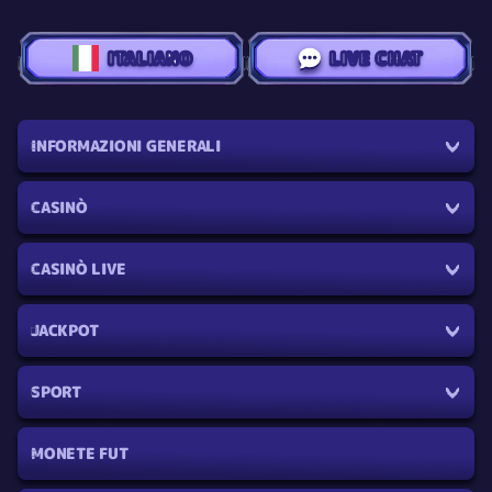
ITALIANO
LIVE CHAT
INFORMAZIONI GENERALI
CASINÒ
CASINÒ LIVE
JACKPOT
SPORT
MONETE FUT