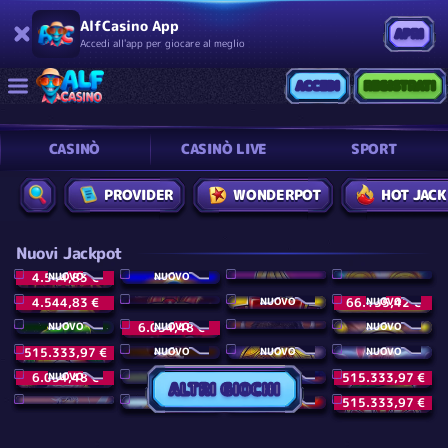
AlfCasino App
APRI
Accedi all'app per giocare al meglio
ACCEDI
REGISTRATI
CASINÒ
CASINÒ LIVE
SPORT
PROVIDER
WONDERPOT
HOT JAC
Nuovi Jackpot
4.544,83 €
NUOVO
NUOVO
4.544,83 €
NUOVO
66.155,42 €
NUOVO
NUOVO
6.054,48 €
NUOVO
NUOVO
515.333,97 €
NUOVO
NUOVO
NUOVO
6.054,48 €
NUOVO
NUOVO
NUOVO
515.333,97 €
ALTRI GIOCHI
NUOVO
NUOVO
515.333,97 €