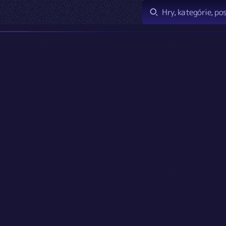
Hry, kategórie, po