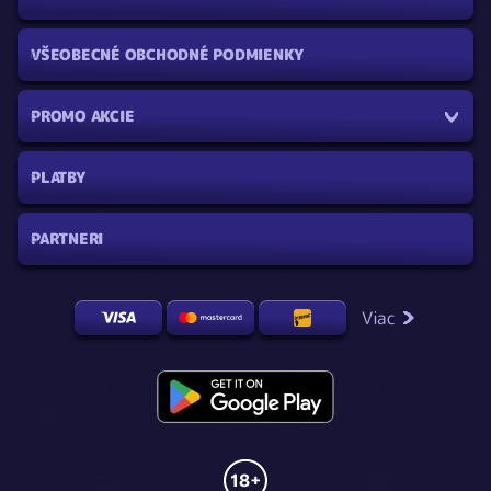
VŠEOBECNÉ OBCHODNÉ PODMIENKY
PROMO AKCIE
PLATBY
PARTNERI
Viac