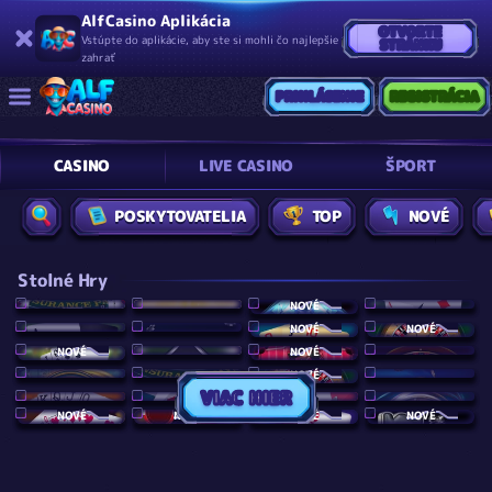
AlfCasino Aplikácia
OTVORTE
Vstúpte do aplikácie, aby ste si mohli čo najlepšie
STRÁNKU
zahrať
PRIHLÁSENIE
REGISTRÁCIA
CASINO
LIVE CASINO
ŠPORT
POSKYTOVATELIA
TOP
NOVÉ
Stolné Hry
NOVÉ
NOVÉ
NOVÉ
NOVÉ
NOVÉ
NOVÉ
VIAC HIER
NOVÉ
NOVÉ
NOVÉ
NOVÉ