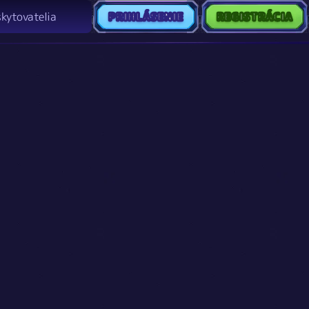
skytovatelia
PRIHLÁSENIE
REGISTRÁCIA