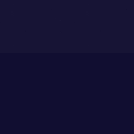
Všeobecné
Casino
informácie
Top
O nás
Nové
Centrum pomoci