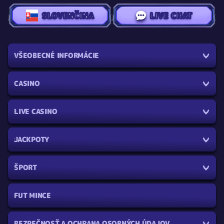
SLOVENČINA
LIVE CHAT
VŠEOBECNÉ INFORMÁCIE
CASINO
LIVE CASINO
JACKPOTY
ŠPORT
FUT MINCE
BEZPEČNOSŤ A OCHRANA OSOBNÝCH ÚDAJOV