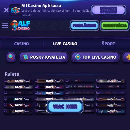
AlfCasino Aplikácia
OTVORTE
Vstúpte do aplikácie, aby ste si mohli čo najlepšie
STRÁNKU
zahrať
PRIHLÁSENIE
REGISTRÁCIA
CASINO
LIVE CASINO
ŠPORT
POSKYTOVATELIA
TOP LIVE CASINO
Ruleta
NOVÉ
NOVÉ
NOVÉ
NOVÉ
NOVÉ
NOVÉ
NOVÉ
NOVÉ
NOVÉ
NOVÉ
NOVÉ
NOVÉ
NOVÉ
NOVÉ
VIAC HIER
NOVÉ
NOVÉ
NOVÉ