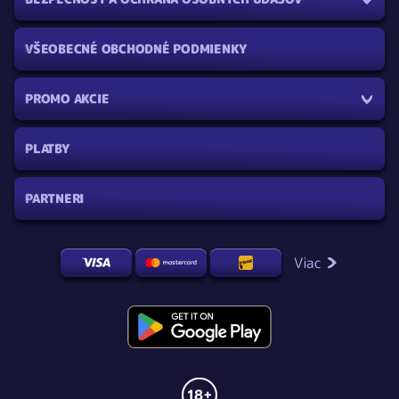
VŠEOBECNÉ OBCHODNÉ PODMIENKY
PROMO AKCIE
PLATBY
PARTNERI
Viac