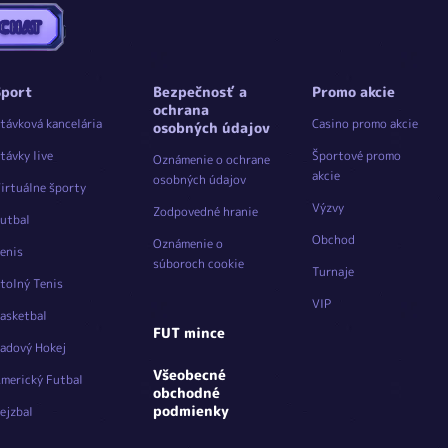
 CHAT
Šport
Bezpečnosť a
Promo akcie
ochrana
távková kancelária
Casino promo akcie
osobných údajov
távky live
Športové promo
Oznámenie o ochrane
akcie
osobných údajov
irtuálne športy
Výzvy
Zodpovedné hranie
utbal
Obchod
Oznámenie o
enis
súboroch cookie
Turnaje
tolný Tenis
VIP
asketbal
FUT mince
adový Hokej
Všeobecné
merický Futbal
obchodné
podmienky
ejzbal