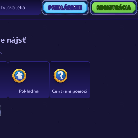
skytovatelia
PRIHLÁSENIE
REGISTRÁCIA
e nájsť
e.
Pokladňa
Centrum pomoci