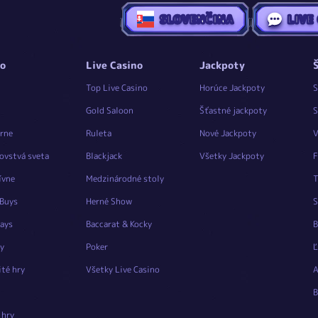
SLOVENČINA
LIVE
no
Live Casino
Jackpoty
Top Live Casino
Horúce Jackpoty
S
Gold Saloon
Šťastné jackpoty
S
rne
Ruleta
Nové Jackpoty
V
ovstvá sveta
Blackjack
Všetky Jackpoty
F
ívne
Medzinárodné stoly
T
Buys
Herné Show
S
ays
Baccarat & Kocky
B
ry
Poker
Ľ
té hry
Všetky Live Casino
A
B
 hry