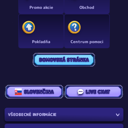
Promo akcie
Obchod
Pokladňa
Centrum pomoci
DOMOVSKÁ STRÁNKA
SLOVENČINA
LIVE CHAT
VŠEOBECNÉ INFORMÁCIE