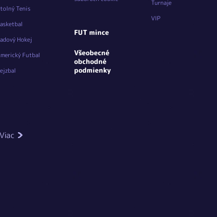
Turnaje
tolný Tenis
VIP
asketbal
FUT mince
adový Hokej
Všeobecné
merický Futbal
obchodné
podmienky
ejzbal
Viac