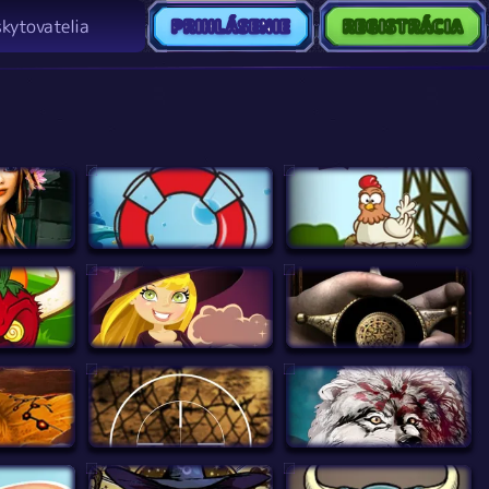
skytovatelia
PRIHLÁSENIE
REGISTRÁCIA