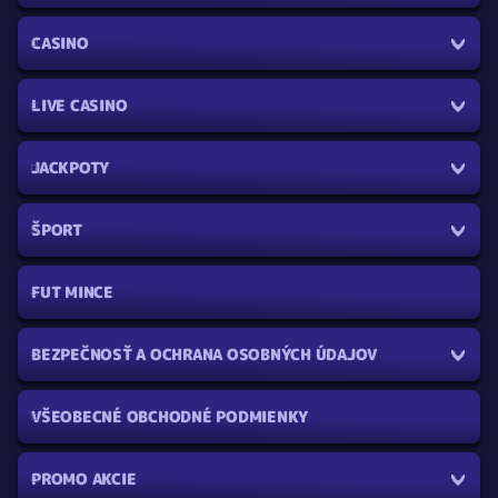
CASINO
LIVE CASINO
JACKPOTY
ŠPORT
FUT MINCE
BEZPEČNOSŤ A OCHRANA OSOBNÝCH ÚDAJOV
VŠEOBECNÉ OBCHODNÉ PODMIENKY
PROMO AKCIE