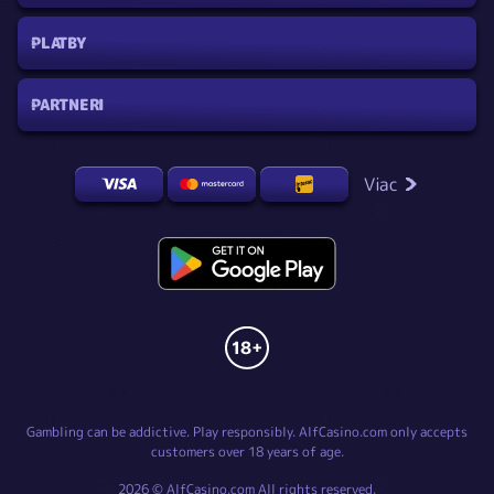
PLATBY
PARTNERI
Viac
Gambling can be addictive. Play responsibly. AlfCasino.com only accepts
customers over 18 years of age.
2026 © AlfCasino.com All rights reserved.