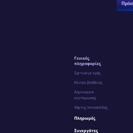
Πρόσ
Γενικές
πληροφορίες
Σχετικά με εμάς
Κέντρο βοήθειας
Δημιουργία
συντόμευσης
Χάρτης Ιστοσελίδας
Πληρωμές
Συνεργάτες