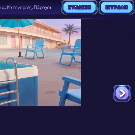
ια, Κατηγορίες, Πάροχοι
ΣΎΝΔΕΣΗ
ΕΓΓΡΑΦΉ