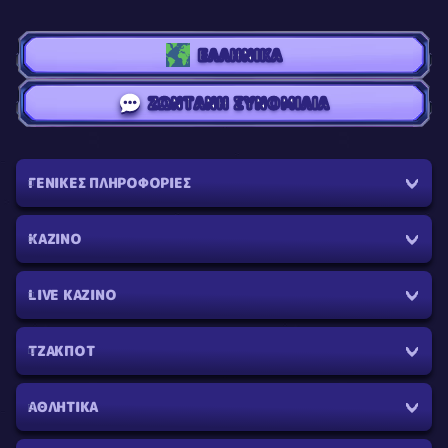
ΕΛΛΗΝΙΚΆ
ΖΩΝΤΑΝΉ ΣΥΝΟΜΙΛΊΑ
ΓΕΝΙΚΈΣ ΠΛΗΡΟΦΟΡΊΕΣ
ΚΑΖΊΝΟ
LIVE ΚΑΖΊΝΟ
ΤΖΆΚΠΟΤ
ΑΘΛΗΤΙΚΆ