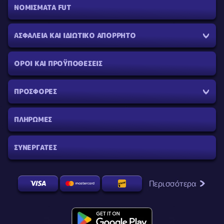
ΝΟΜΊΣΜΑΤΑ FUT
ΑΣΦΆΛΕΙΑ ΚΑΙ ΙΔΙΩΤΙΚΌ ΑΠΌΡΡΗΤΟ
ΌΡΟΙ ΚΑΙ ΠΡΟΫΠΟΘΈΣΕΙΣ
ΠΡΟΣΦΟΡΈΣ
ΠΛΗΡΩΜΈΣ
ΣΥΝΕΡΓΆΤΕΣ
Περισσότερα