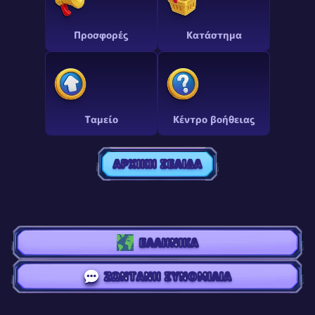
Προσφορές
Κατάστημα
Ταμείο
Κέντρο βοήθειας
ΑΡΧΙΚΉ ΣΕΛΊΔΑ
ΕΛΛΗΝΙΚΆ
ΖΩΝΤΑΝΉ ΣΥΝΟΜΙΛΊΑ