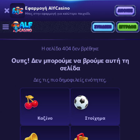
Εφαρμογή AlfCasino
ΆΝΟΙΞΕ
Μπες στην εφαρμογή για καλύτερο παιχνίδι
ΣΎΝΔΕΣΗ
ΕΓΓΡΑΦΉ
Η σελίδα 404 δεν βρέθηκε
Ουπς! Δεν μπορούμε να βρούμε αυτή τη
σελίδα
Δες τις πιο δημοφιλείς ενότητες.
Καζίνο
Στοίχημα