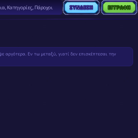
ια, Κατηγορίες, Πάροχοι
ΣΎΝΔΕΣΗ
ΕΓΓΡΑΦΉ
ψε αργότερα. Εν τω μεταξύ, γιατί δεν επισκέπτεσαι την