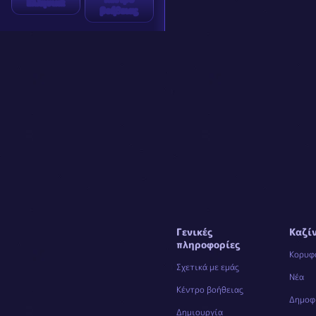
Ελληνικά
βοήθειας
Γενικές
Καζί
πληροφορίες
Κορυφ
Σχετικά με εμάς
Νέα
Κέντρο βοήθειας
Δημοφ
Δημιουργία