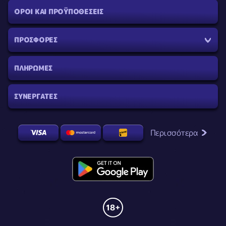
ΌΡΟΙ ΚΑΙ ΠΡΟΫΠΟΘΈΣΕΙΣ
ΠΡΟΣΦΟΡΈΣ
ΠΛΗΡΩΜΈΣ
ΣΥΝΕΡΓΆΤΕΣ
Περισσότερα