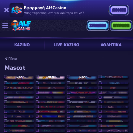
Εφαρμογή AlfCasino
ΆΝΟΙΞΕ
Μπες στην εφαρμογή για καλύτερο παιχνίδι
ΣΎΝΔΕΣΗ
ΕΓΓΡΑΦΉ
ΚΑΖΊΝΟ
LIVE ΚΑΖΊΝΟ
ΑΘΛΗΤΙΚΆ
Πίσω
Mascot
NΈΟ
NΈΟ
NΈΟ