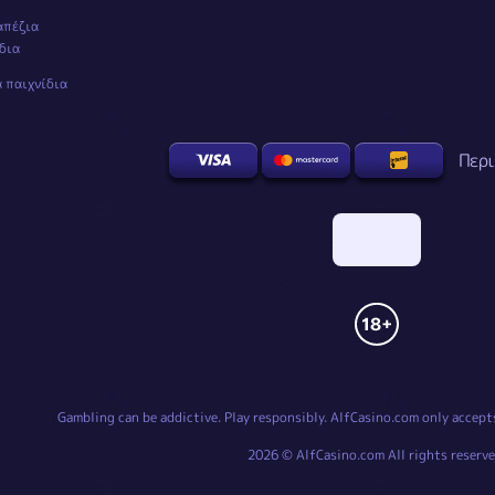
απέζια
δια
 παιχνίδια
Περ
Gambling can be addictive. Play responsibly. AlfCasino.com only accept
2026 © AlfCasino.com All rights reserve