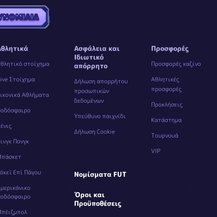
ΥΝΟΜΙΛΊΑ
Αθλητικά
Ασφάλεια και
Προσφορές
Ιδιωτικό
θλητικό στοίχημα
Προσφορές καζίνο
απόρρητο
ive Στοίχημα
Αθλητικές
Δήλωση απορρήτου
προσφορές
προσωπικών
ικονικά Αθλήματα
δεδομένων
Προκλήσεις
οδόσφαιρο
Υπεύθυνο παιχνίδι
Κατάστημα
ένις
Δήλωση Cookie
Τουρνουά
ινγκ Πονγκ
VIP
Μπάσκετ
όκεϊ Επί Πάγου
Νομίσματα FUT
μερικάνικο
Όροι και
οδόσφαιρο
Προϋποθέσεις
πέιζμπολ