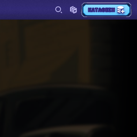
ΚΑΤΆΘΕΣΗ