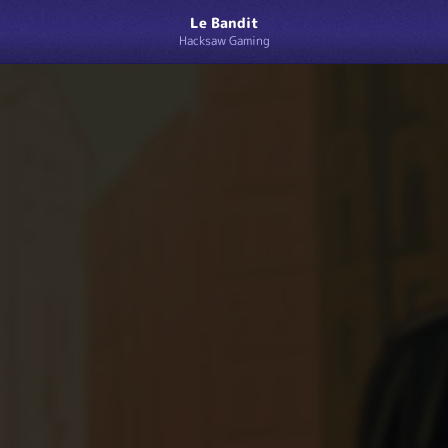
Le Bandit
Hacksaw Gaming