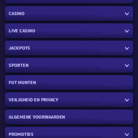
CASINO
LIVE CASINO
JACKPOTS
SPORTEN
FUT MUNTEN
VEILIGHEID EN PRIVACY
ALGEMENE VOORWAARDEN
PROMOTIES