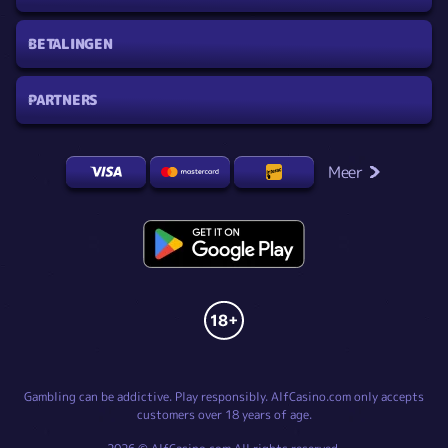
BETALINGEN
PARTNERS
Meer
Gambling can be addictive. Play responsibly. AlfCasino.com only accepts
customers over 18 years of age.