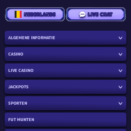
NEDERLANDS
LIVE CHAT
ALGEMENE INFORMATIE
CASINO
LIVE CASINO
JACKPOTS
SPORTEN
FUT MUNTEN