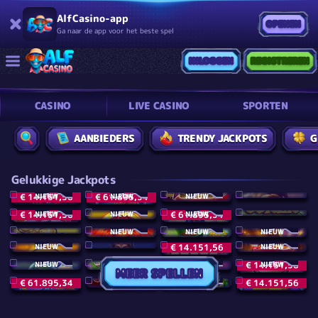
AlfCasino-app
OPENEN
Ga naar de app voor het beste spel
INLOGGEN
REGISTREREN
CASINO
LIVE CASINO
SPORTEN
AANBIEDERS
TRENDY JACKPOTS
G
Gelukkige Jackpots
€ 14.151,56
NIEUW
€ 61.895,34
NIEUW
NIEUW
€ 14.151,56
NIEUW
NIEUW
€ 61.895,34
NIEUW
NIEUW
NIEUW
NIEUW
NIEUW
€ 14.151,56
NIEUW
NIEUW
NIEUW
NIEUW
€ 14.151,56
NIEUW
MEER SPELLEN
€ 61.895,34
NIEUW
NIEUW
€ 14.151,56