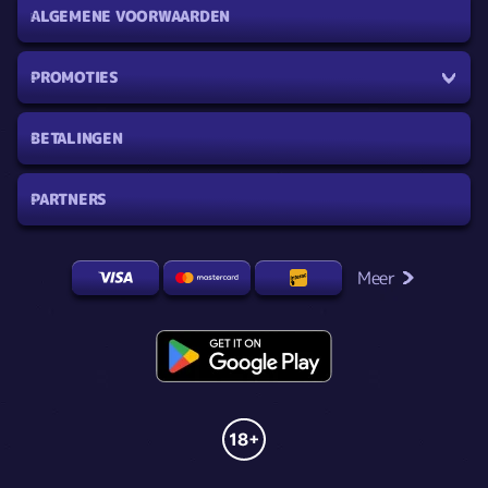
ALGEMENE VOORWAARDEN
PROMOTIES
BETALINGEN
PARTNERS
Meer