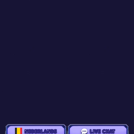
NEDERLANDS
LIVE CHAT