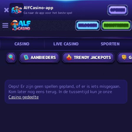
AlfCasino-app
OPENEN
Ga naar de app voor het beste spel
INLOGGEN
REGISTREREN
CASINO
LIVE CASINO
SPORTEN
AANBIEDERS
TRENDY JACKPOTS
G
Oeps! Er zijn geen spellen gepland, of er is iets misgegaan.
Kom later nog eens terug. In de tussentijd kun je onze
Casino gedeelte