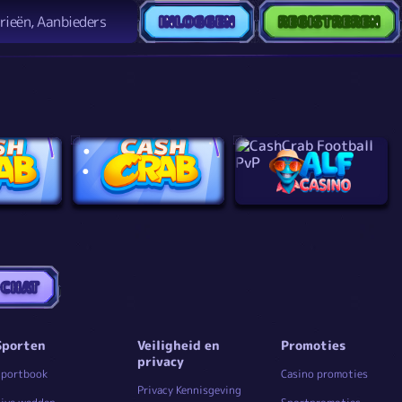
rieën, Aanbieders
INLOGGEN
REGISTREREN
 CHAT
Sporten
Veiligheid en
Promoties
privacy
Sportbook
Casino promoties
Privacy Kennisgeving