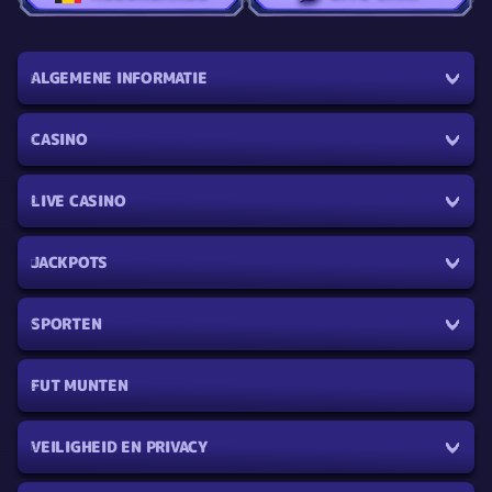
ALGEMENE INFORMATIE
CASINO
LIVE CASINO
JACKPOTS
SPORTEN
FUT MUNTEN
VEILIGHEID EN PRIVACY