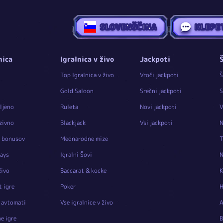
SLOVENŠČINA
KLEPET
nica
Igralnica v živo
Jackpoti
Top Igralnica v živo
Vroči jackpoti
Š
Gold Saloon
Srečni jackpoti
S
bljeno
Ruleta
Novi jackpoti
V
zivno
Blackjack
Vsi jackpoti
N
 bonusov
Mednarodne mize
T
ays
Igralni Šovi
N
živo
Baccarat & kocke
K
t igre
Poker
H
i avtomati
Vse igralnice v živo
A
e igre
B