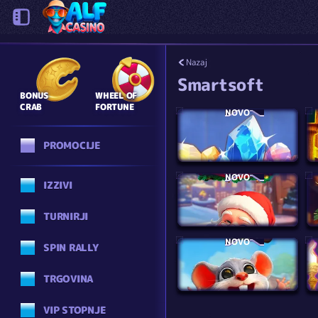
Nazaj
Smartsoft
BONUS
WHEEL OF
CRAB
FORTUNE
NOVO
PROMOCIJE
NOVO
IZZIVI
TURNIRJI
NOVO
SPIN RALLY
TRGOVINA
VIP STOPNJE