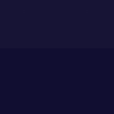
SLOVENŠČINA
KLEPET V ŽIVO
SPLOŠNE INFORMACIJE
IGRALNICA
IGRALNICA V ŽIVO