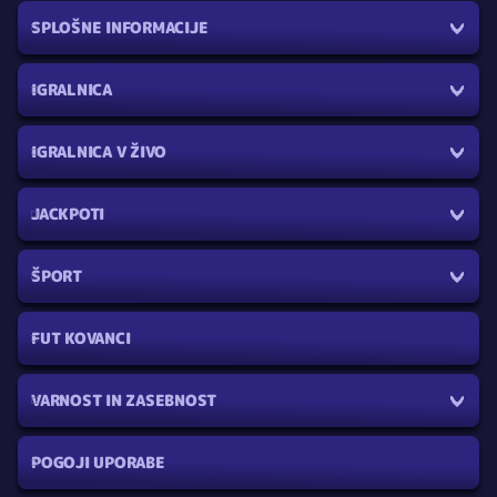
SPLOŠNE INFORMACIJE
IGRALNICA
IGRALNICA V ŽIVO
JACKPOTI
ŠPORT
FUT KOVANCI
VARNOST IN ZASEBNOST
POGOJI UPORABE