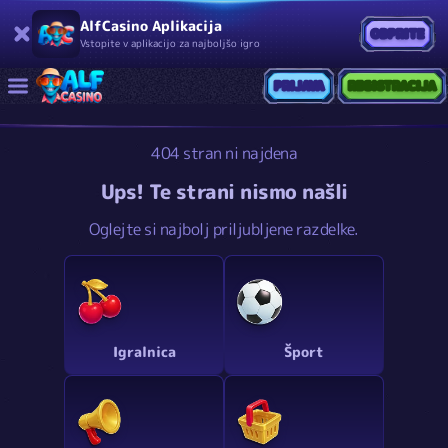
AlfCasino Aplikacija
ODPRITE
Vstopite v aplikacijo za najboljšo igro
PRIJAVA
REGISTRACIJA
404 stran ni najdena
Ups! Te strani nismo našli
Oglejte si najbolj priljubljene razdelke.
Igralnica
Šport