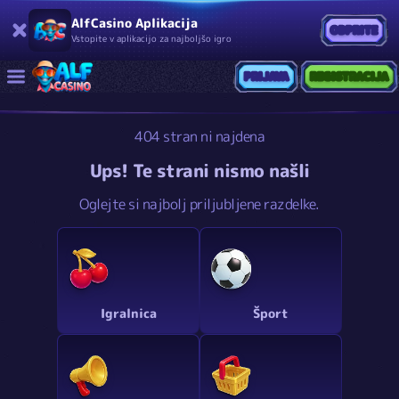
AlfCasino Aplikacija
ODPRITE
Vstopite v aplikacijo za najboljšo igro
PRIJAVA
REGISTRACIJA
404 stran ni najdena
Ups! Te strani nismo našli
Oglejte si najbolj priljubljene razdelke.
Igralnica
Šport