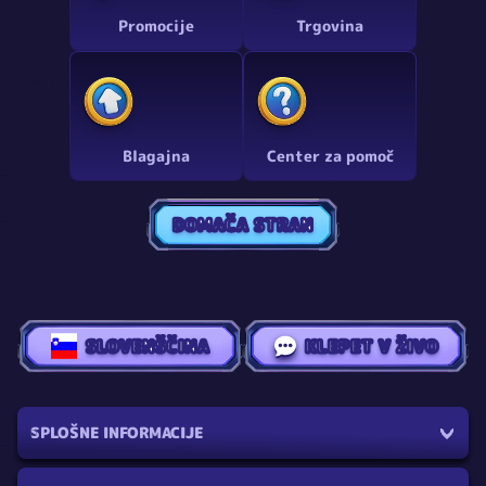
Promocije
Trgovina
Blagajna
Center za pomoč
DOMAČA STRAN
SLOVENŠČINA
KLEPET V ŽIVO
SPLOŠNE INFORMACIJE