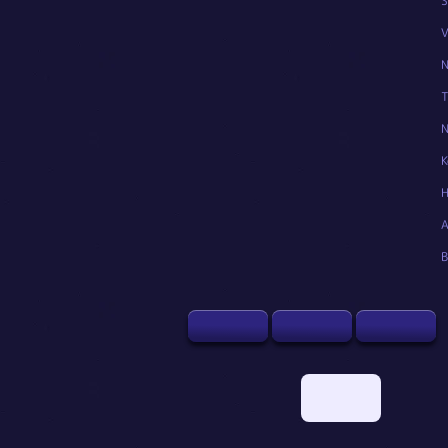
S
V
N
T
N
K
H
A
B