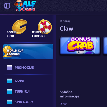
Nazaj
Claw
BONUS
WHEEL OF
CRAB
FORTUNE
WORLD CUP
LEGENDS
PROMOCIJE
IZZIVI
TURNIRJI
Splošne
informacije
SPIN RALLY
O nas