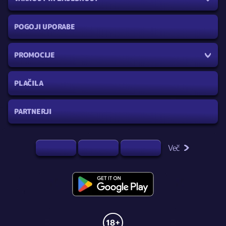
POGOJI UPORABE
PROMOCIJE
PLAČILA
PARTNERJI
Več