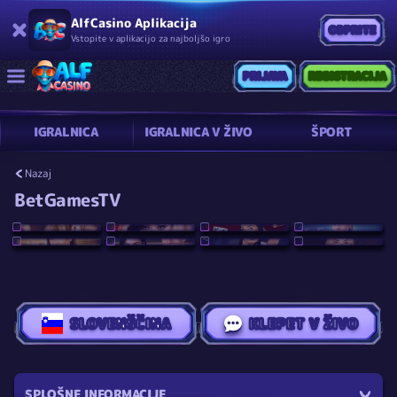
AlfCasino Aplikacija
ODPRITE
Vstopite v aplikacijo za najboljšo igro
PRIJAVA
REGISTRACIJA
IGRALNICA
IGRALNICA V ŽIVO
ŠPORT
Nazaj
BetGamesTV
SLOVENŠČINA
KLEPET V ŽIVO
SPLOŠNE INFORMACIJE