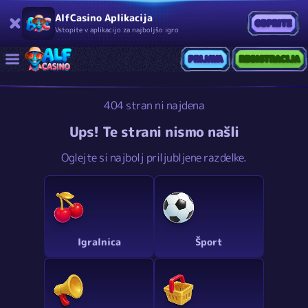
AlfCasino Aplikacija
ODPRITE
Vstopite v aplikacijo za najboljšo igro
PRIJAVA
REGISTRACIJA
404 stran ni najdena
Ups! Te strani nismo našli
Oglejte si najbolj priljubljene razdelke.
Igralnica
Šport