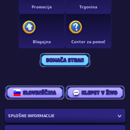
Promocije
Trgovina
Blagajna
Center za pomoč
DOMAČA STRAN
SLOVENŠČINA
KLEPET V ŽIVO
SPLOŠNE INFORMACIJE