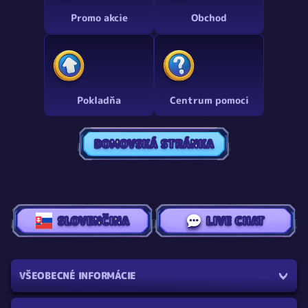
Promo akcie
Obchod
Pokladňa
Centrum pomoci
DOMOVSKÁ STRÁNKA
SLOVENČINA
LIVE CHAT
VŠEOBECNÉ INFORMÁCIE