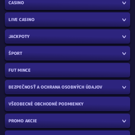
CASINO
LIVE CASINO
JACKPOTY
ŠPORT
FUT MINCE
BEZPEČNOSŤ A OCHRANA OSOBNÝCH ÚDAJOV
VŠEOBECNÉ OBCHODNÉ PODMIENKY
PROMO AKCIE