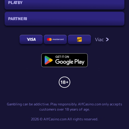
PLATBY
PARTNERI
Viac
Gambling can be addictive. Play responsibly. AlfCasino.com only accepts
customers over 18 years of age.
2026 © AlfCasino.com All rights reserved.