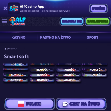
AlfCasino App
OTWÓRZ
Wejdź do aplikacji po najlepszą rozgrywkę
ZALOGUJ SIĘ
ZAREJESTRUJ
KASYNO
KASYNO NA ŻYWO
SPORT
Powrót
Smartsoft
NOWOŚĆ
NOWOŚĆ
NOWOŚĆ
NOWOŚĆ
NOWOŚĆ
NOWOŚĆ
NOWOŚĆ
NOWOŚĆ
NOWOŚĆ
NOWOŚĆ
NOWOŚĆ
POLSKI
CZAT NA ŻYWO