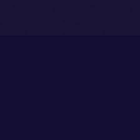
Informacje Ogólne
O Nas
Centrum Pomocy
Utwórz skrót
Mapa strony