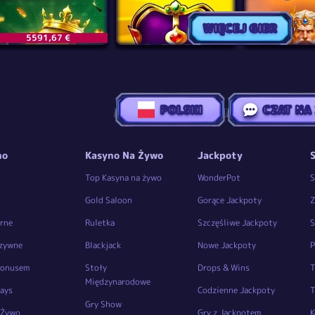
WIĘCEJ GIER
5591,67 €
POLSKI
CZAT NA
no
Kasyno Na Żywo
Jackpoty
Top Kasyna na żywo
WonderPot
S
Gold Saloon
Gorące Jackpoty
Z
rne
Ruletka
Szczęśliwe Jackpoty
S
zywne
Blackjack
Nowe Jackpoty
P
Bonusem
Stoły
Drops & Wins
T
Międzynarodowe
ays
Codzienne Jackpoty
T
Gry Show
 Żywo
Gry z Jackpotem
K