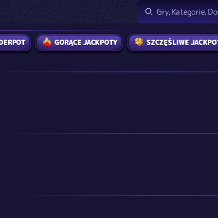
Gry, Kategorie, D
DERPOT
GORĄCE JACKPOTY
SZCZĘŚLIWE JACKPO