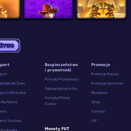
 ŻYWO
Sport
Bezpieczeństwo
Promocje
i prywatność
port
Promocje Kasyna
Polityka Prywatności
akłady Na Żywo
Promocje Sportowe
Odpowiedzialna Gra
porty Wirtualne
Wyzwania
Polityka Plików
iłka Nożna
Sklep
Cookie
enis
Turnieje
enis Stołowy
VIP
Monety FUT
oszykówka