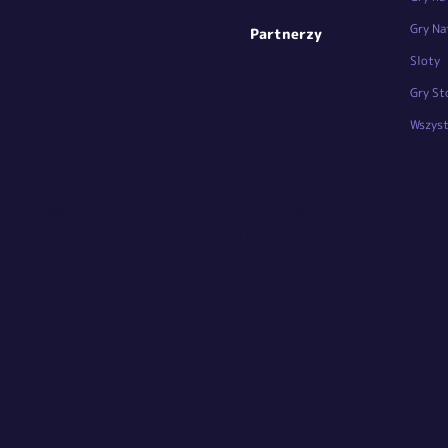
Gry Na
Partnerzy
Sloty
Gry St
Wszyst