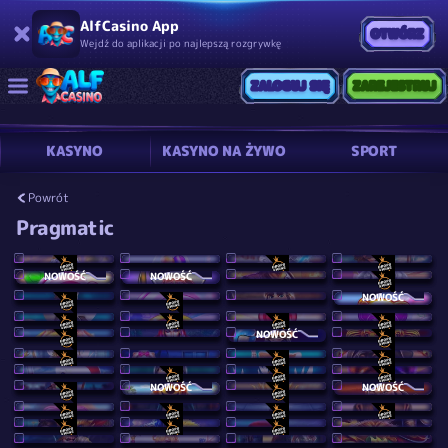
AlfCasino App
OTWÓRZ
Wejdź do aplikacji po najlepszą rozgrywkę
ZALOGUJ SIĘ
ZAREJESTRUJ
KASYNO
KASYNO NA ŻYWO
SPORT
Powrót
Pragmatic
NOWOŚĆ
NOWOŚĆ
NOWOŚĆ
NOWOŚĆ
NOWOŚĆ
NOWOŚĆ