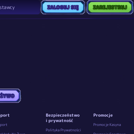
ostawcy
ZALOGUJ SIĘ
ZAREJESTRUJ
 ŻYWO
Sport
Bezpieczeństwo
Promocje
i prywatność
port
Promocje Kasyna
Polityka Prywatności