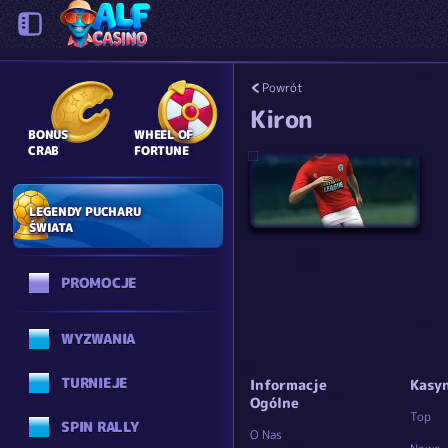
Powrót
Kiron
BONUS
WHEEL OF
CRAB
FORTUNE
LEGENDY PUCHARU
ŚWIATA
PROMOCJE
WYZWANIA
TURNIEJE
Informacje
Kasy
Ogólne
Top
SPIN RALLY
O Nas