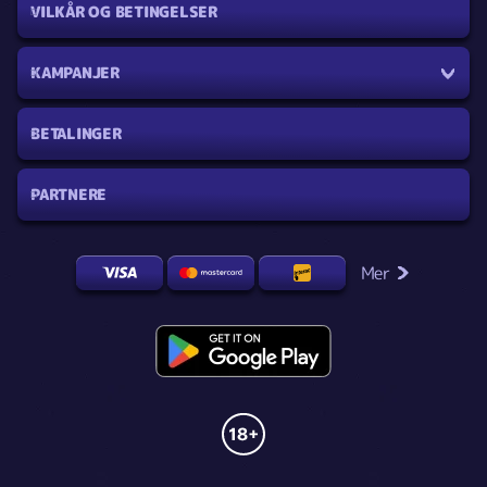
VILKÅR OG BETINGELSER
KAMPANJER
BETALINGER
PARTNERE
Mer