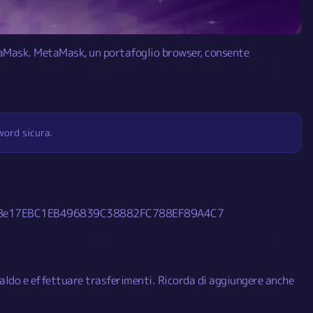
taMask. MetaMask, un portafoglio browser, consente
word sicura.
0xf7c2a8e17EBC1EB496839C38882FC788EF89A4C7
saldo e effettuare trasferimenti. Ricorda di aggiungere anche