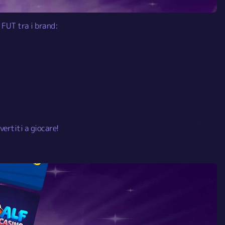
 FUT tra i brand:
vertiti a giocare!