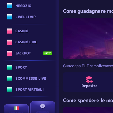
NEGOZIO
Come guadagnare m
LIVELLI VIP
CASINÒ
CASINÒ LIVE
JACKPOT
NUOVO
Guadagna FUT semplicemente 
SPORT
SCOMMESSE LIVE
Deposito
SPORT VIRTUALI
Come spendere le m
CENTRO