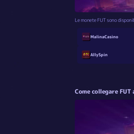
Le monete FUT sono disponib
MalinaCasino
AllySpin
Come collegare FUT a