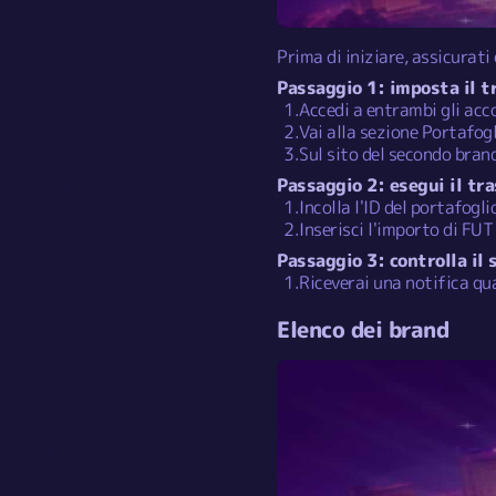
Prima di iniziare, assicurati
Passaggio 1: imposta il 
Accedi a entrambi gli acc
Vai alla sezione Portafogl
Sul sito del secondo brand
Passaggio 2: esegui il tr
Incolla l'ID del portafogl
Inserisci l'importo di FUT
Passaggio 3: controlla il 
Riceverai una notifica qua
Elenco dei brand