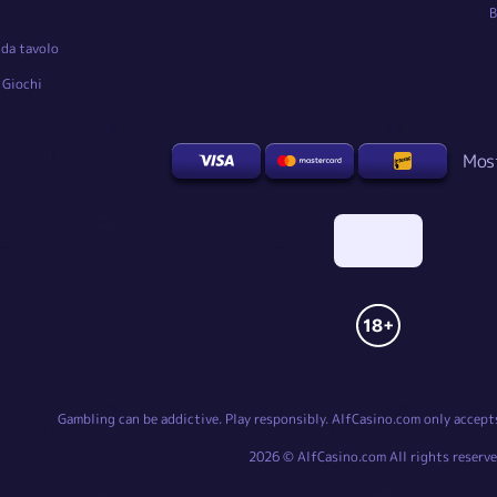
B
 da tavolo
 Giochi
Most
Gambling can be addictive. Play responsibly. AlfCasino.com only accept
2026 © AlfCasino.com All rights reserve