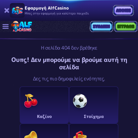
Εφαρμογή AlfCasino
ΆΝΟΙΞΕ
Μπες στην εφαρμογή για καλύτερο παιχνίδι
ΣΎΝΔΕΣΗ
ΕΓΓΡΑΦΉ
Η σελίδα 404 δεν βρέθηκε
Ουπς! Δεν μπορούμε να βρούμε αυτή τη
σελίδα
Δες τις πιο δημοφιλείς ενότητες.
Καζίνο
Στοίχημα