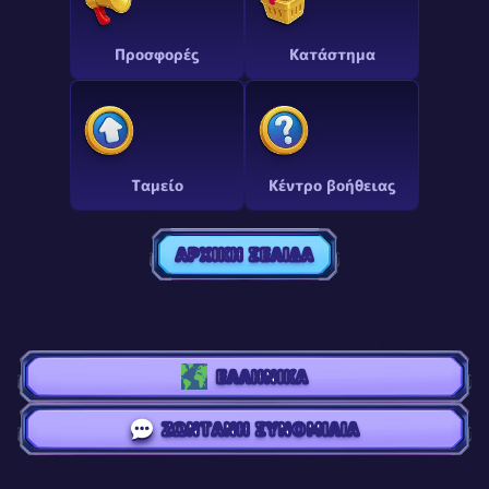
Προσφορές
Κατάστημα
Ταμείο
Κέντρο βοήθειας
ΑΡΧΙΚΉ ΣΕΛΊΔΑ
ΕΛΛΗΝΙΚΆ
ΖΩΝΤΑΝΉ ΣΥΝΟΜΙΛΊΑ