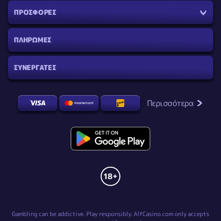
ΠΡΟΣΦΟΡΈΣ
ΠΛΗΡΩΜΈΣ
ΣΥΝΕΡΓΆΤΕΣ
Περισσότερα
Gambling can be addictive. Play responsibly. AlfCasino.com only accepts