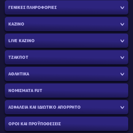
ΓΕΝΙΚΈΣ ΠΛΗΡΟΦΟΡΊΕΣ
ΚΑΖΊΝΟ
LIVE ΚΑΖΊΝΟ
ΤΖΆΚΠΟΤ
ΑΘΛΗΤΙΚΆ
ΝΟΜΊΣΜΑΤΑ FUT
ΑΣΦΆΛΕΙΑ ΚΑΙ ΙΔΙΩΤΙΚΌ ΑΠΌΡΡΗΤΟ
ΌΡΟΙ ΚΑΙ ΠΡΟΫΠΟΘΈΣΕΙΣ