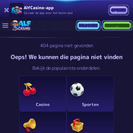
AlfCasino-app
OPENEN
Ga naar de app voor het beste spel
INLOGGEN
REGISTREREN
404 pagina niet gevonden
Oeps! We kunnen die pagina niet vinden
Bekijk de populairste onderdelen.
Casino
Sporten