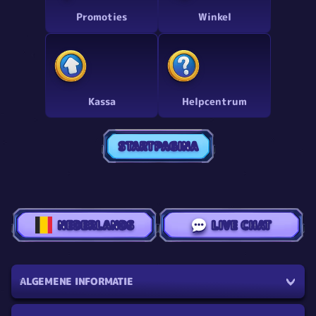
Promoties
Winkel
Kassa
Helpcentrum
STARTPAGINA
NEDERLANDS
LIVE CHAT
ALGEMENE INFORMATIE