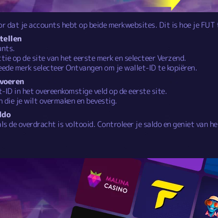
or dat je accounts hebt op beide merkwebsites. Dit is hoe je FUT
tellen
unts.
tie op de site van het eerste merk en selecteer Verzend.
ede merk selecteer Ontvangen om je wallet-ID te kopiëren.
tvoeren
t-ID in het overeenkomstige veld op de eerste site.
n die je wilt overmaken en bevestig.
ldo
ls de overdracht is voltooid. Controleer je saldo en geniet van h