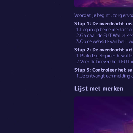
Voordat je begint, zorg ervo
Stap 1: De overdracht ins
Log in op beide merkacco
Ga naar de FUT Wallet sec
Op de website van het twe
Stap 2: De overdracht ui
Plak de gekopieerde walle
Voer de hoeveelheid FUT i
Stap 3: Controleer het sa
Je ontvangt een melding a
Lijst met merken