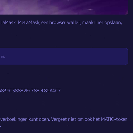
etaMask. MetaMask, een browser wallet, maakt het opslaan,
in.
eB496839C38882Fc788ef89A4C7
n overboekingen kunt doen. Vergeet niet om ook het MATIC-token
.