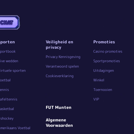
 CHAT
Sporten
Veiligheid en
Promoties
privacy
portbook
Casino promoties
Privacy Kennisgeving
ive wedden
Sportpromoties
Verantwoord spelen
irtuele sporten
Uitdagingen
Cookieverklaring
oetbal
Winkel
ennis
Toernooien
afeltennis
VIP
FUT Munten
asketbal
jshockey
Algemene
Voorwaarden
merikaans Voetbal