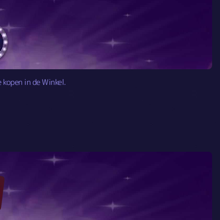
kopen in de Winkel.