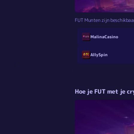
FUT Munten zijn beschikbaa
MalinaCasino
AllySpin
Hoe je FUT met je cr