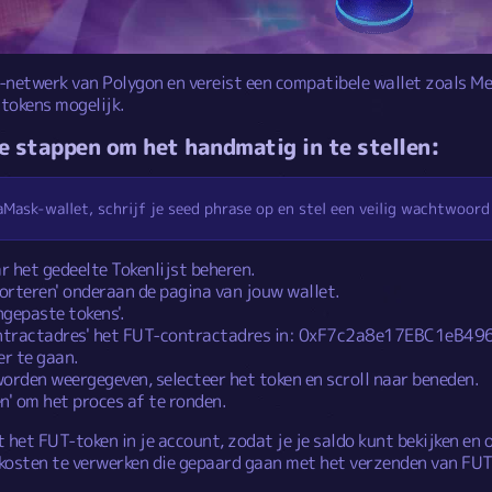
-netwerk van Polygon en vereist een compatibele wallet zoals M
tokens mogelijk.
e stappen om het handmatig in te stellen:
ask-wallet, schrijf je seed phrase op en stel een veilig wachtwoord 
 het gedeelte Tokenlijst beheren.
mporteren' onderaan de pagina van jouw wallet.
ngepaste tokens'.
n contractadres' het FUT-contractadres in: 0xF7c2a8e17EBC1
er te gaan.
orden weergegeven, selecteer het token en scroll naar beneden.
en' om het proces af te ronden.
 het FUT-token in je account, zodat je je saldo kunt bekijken e
kosten te verwerken die gepaard gaan met het verzenden van FUT