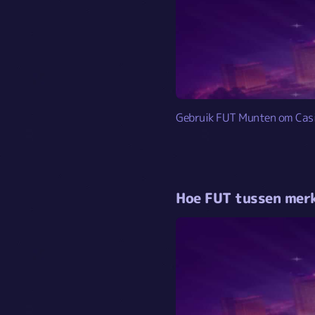
Gebruik FUT Munten om Casin
Hoe FUT tussen merk