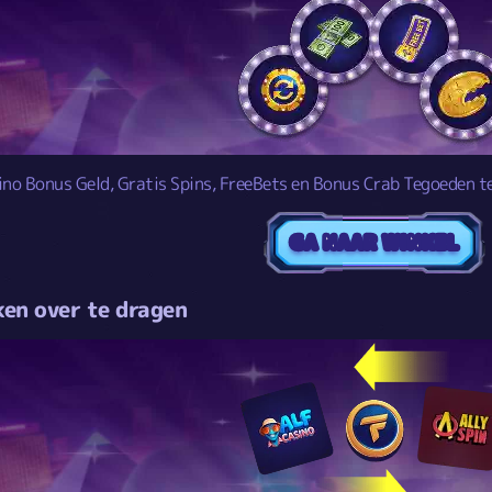
o Bonus Geld, Gratis Spins, FreeBets en Bonus Crab Tegoeden te 
GA NAAR WINKEL
en over te dragen