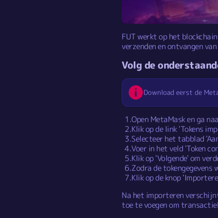
FUT werkt op het blockchain
verzenden en ontvangen van 
Volg de onderstaand
Download eerst de MetaM
Open MetaMask en ga naar
Klik op de link 'Tokens i
Selecteer het tabblad 'Aa
Voer in het veld 'Toke
Klik op 'Volgende' om verd
Zodra de tokengegevens w
Klik op de knop 'Importer
Na het importeren verschijnt
toe te voegen om transactie