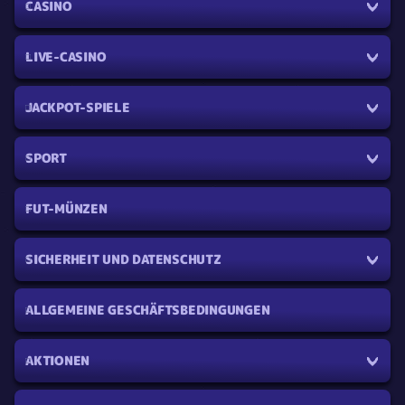
CASINO
LIVE-CASINO
JACKPOT-SPIELE
SPORT
FUT-MÜNZEN
SICHERHEIT UND DATENSCHUTZ
ALLGEMEINE GESCHÄFTSBEDINGUNGEN
AKTIONEN