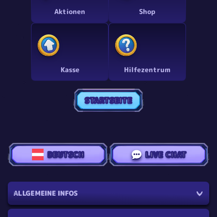
Aktionen
Shop
Kasse
Hilfezentrum
STARTSEITE
DEUTSCH
LIVE CHAT
ALLGEMEINE INFOS