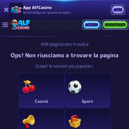
App AlfCasino
APRI
Accedi all'app per giocare al meglio
ACCEDI
REGISTRATI
404 pagina non trovata
Ops! Non riusciamo a trovare la pagina
Scopri le sezioni più popolari.
Casinò
Sport