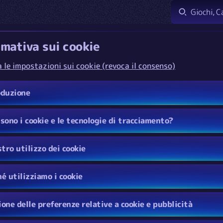
Giochi, C
mativa sui cookie
 le impostazioni sui cookie (revoca il consenso)
oduzione
sono i cookie e le tecnologie di tracciamento?
stro utilizzo dei cookie
é utilizziamo i cookie
one delle preferenze relative a cookie e pubblicità