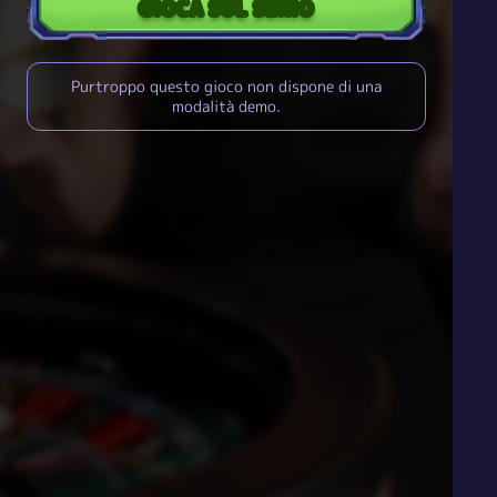
GIOCA SUL SERIO
Purtroppo questo gioco non dispone di una
modalità demo.