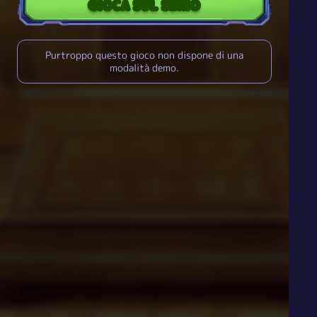
GIOCA SUL SERIO
Purtroppo questo gioco non dispone di una
modalità demo.